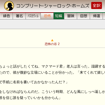
恐怖の谷 2
ちょっと話がしたくてね、マクマード君」老人は言った。躊躇す
たので、彼が微妙な立場にいることが分かった。「来てくれて嬉し
で手紙に名前を書いておかなかったんだ？」
をしなければならんのだ。こういう時期、どんな風にしっぺ返し
誰を信じ誰を疑っていいかも分からん」