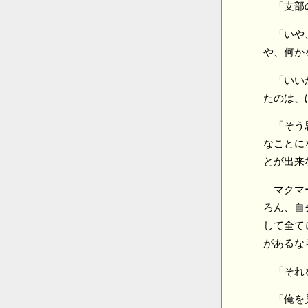
「支部
「いや
や、何か
「いい
たのは、
「そう
なことに
とが出来
マクマ
ろん、自
して全て
があるな
「それ
「俺を