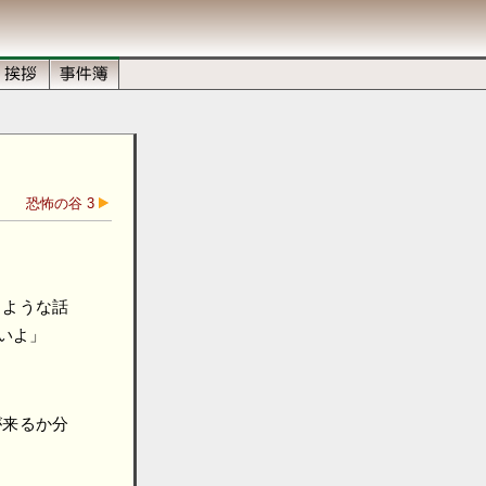
恐怖の谷 3
るような話
いよ」
が来るか分