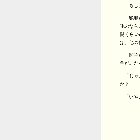
「もし
「犯罪
呼ぶなら
親くらい
ば、他の
「闘争
争だ。だ
「じゃ
か？」
「いや