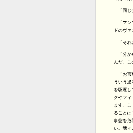
「同じ
「マン
ドのヴァ
「それ
「分か
んだ。こ
「お言
ういう過
を駆逐し
クやフィ
ます。こ
ることは
事態を危
い。我々