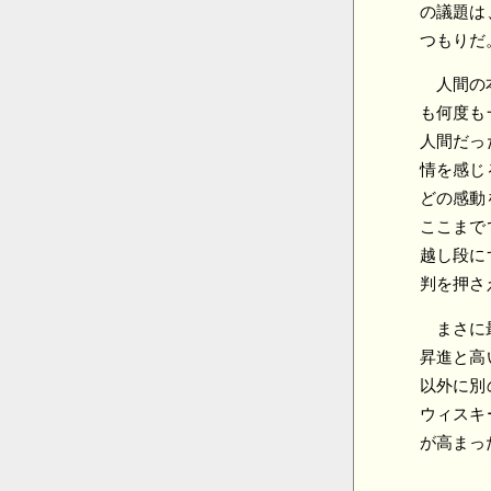
の議題は
つもりだ
人間の
も何度も
人間だっ
情を感じ
どの感動
ここまで
越し段に
判を押さ
まさに
昇進と高
以外に別
ウィスキ
が高まっ