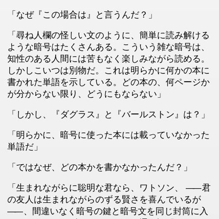
「なぜ『この場合は』と言うんだ？」
「尋ね人欄の怪しい文のように、簡単に読み解ける
ような暗号はたくさんある。こういう雑な暗号は、
知性のある人間には苦もなく楽しみながら読める。
しかしこいつは別物だ。これは明らかに何かの本に
書かれた単語を示している。どの本の、何ページか
が分からない限り、どうにもならない」
「しかし、『ダグラス』と『バールストン』は？」
「明らかに、暗号に使った本には載っていなかった
単語だ」
「ではなぜ、どの本かを書かなかったんだ？」
「生まれながらに聡明な君なら、ワトソン、
――
君
の友人は生まれながらのずる賢さを喜んでいるが
――
、間違いなく暗号の鍵と暗号文を同じ封筒に入