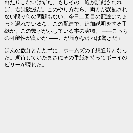
れたりしないはずだ。もしその一通が誤配されれ
ば、君は破滅だ。このやり方なら、両方が誤配され
ない限り何の問題もない。今日二回目の配達はちょ
っと遅れているな。この配達で、追加説明をする手
紙か、この数字が示している本の実物、
――
こっち
の可能性が高いか
――
、が届かなければ驚きだ」
ほんの数分とたたずに、ホームズの予想通りとなっ
た。期待していたまさにその手紙を持ってボーイの
ビリーが現れた。