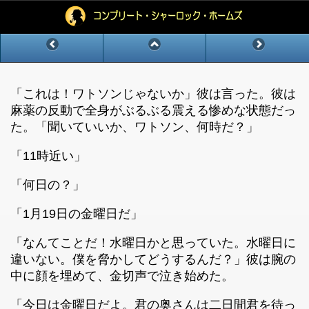
「これは！ワトソンじゃないか」彼は言った。彼は
麻薬の反動で全身がぶるぶる震える惨めな状態だっ
た。「聞いていいか、ワトソン、何時だ？」
「11時近い」
「何日の？」
「1月19日の金曜日だ」
「なんてことだ！水曜日かと思っていた。水曜日に
違いない。僕を脅かしてどうするんだ？」彼は腕の
中に顔を埋めて、金切声で泣き始めた。
「今日は金曜日だよ。君の奥さんは二日間君を待っ