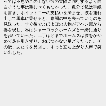
っては不思議この上ない彼の冒険に同行するより面
白そうな事は望むべくもなかった。数分で私は手紙
を書き、ホイットニーの支払いを済ませ、彼を連れ
出して馬車に乗せると、暗闇の中を去っていくのを
見送った。すぐ後でよぼよぼの人物がアヘン窟から
姿を現し、私はシャーロックホームズと一緒に通り
を歩いていった。二丁ほどまでホームズは腰をかが
めて足を引きずり、おぼつかない足どりだった。そ
の後、あたりを見回し、すっと立ち上がり大声で笑
い出した。