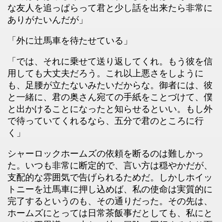
な友人を追っぱらって君と少し話を出来たら非常に
ありがたいんだが」
「外に辻馬車を待たせている」
「では、それに乗せて送り返してくれ。もう彼を信
用しても大丈夫だろう。これ以上悪さをしように
も、足腰が立たないみたいだからな。御者には、彼
と一緒に、君の奥さん宛ての手紙をことづけて、僕
と出かけることになったと知らせるといい。もし外
で待っていてくれるなら、五分で君のところに行
く」
シャーロックホームズの依頼を断るのは難しかっ
た。いつも非常に断定的で、言い方は穏やかだが、
支配的な雰囲気で告げられるためだ。しかしホイッ
トニーを辻馬車に押し込めば、私の使命は実質的に
完了するというのも、その通りだった。その先は、
ホームズにとっては日常茶飯事だとしても、私にと