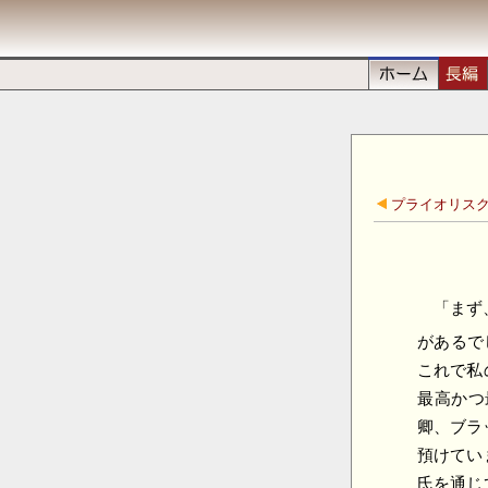
プライオリスク
「まず
があるで
これで私
最高かつ
卿、ブラ
預けてい
氏を通じ