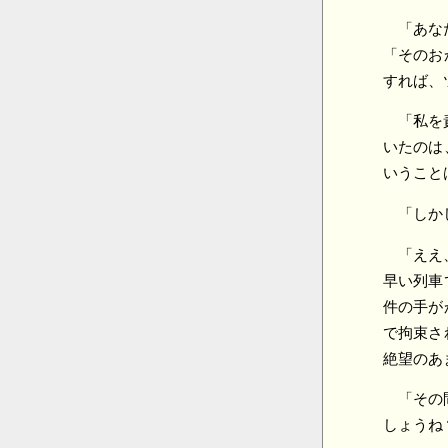
「あな
「そのお
すれば、
「私を
いたのは
いうこと
「しか
「ええ
早い列車
件の手が
で拘束さ
絶望のあ
「その
しょうね