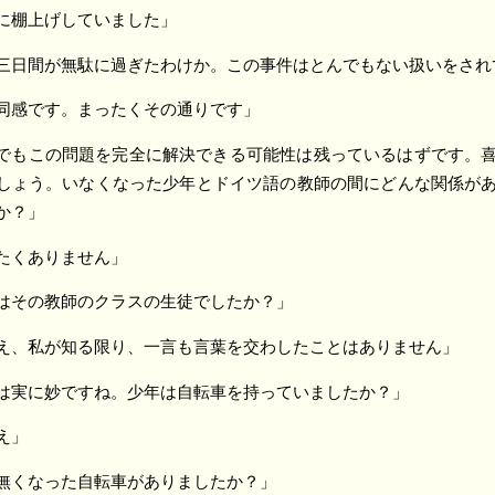
に棚上げしていました」
三日間が無駄に過ぎたわけか。この事件はとんでもない扱いをされ
同感です。まったくその通りです」
でもこの問題を完全に解決できる可能性は残っているはずです。
しょう。いなくなった少年とドイツ語の教師の間にどんな関係が
か？」
たくありません」
はその教師のクラスの生徒でしたか？」
え、私が知る限り、一言も言葉を交わしたことはありません」
は実に妙ですね。少年は自転車を持っていましたか？」
え」
無くなった自転車がありましたか？」