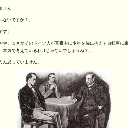
ません」
いないですか？」
です」
おや、まさかそのドイツ人が真夜中に少年を脇に抱えて自転車に
、本気で考えているわけじゃないでしょうね？」
ろん思っていません」