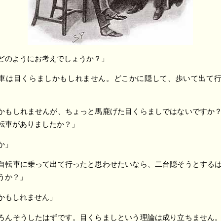
どのようにお考えでしょうか？」
車は目くらましかもしれません。どこかに隠して、歩いて出て
かもしれませんが、ちょっと馬鹿げた目くらましではないですか
転車がありましたか？」
か」
自転車に乗って出て行ったと思わせたいなら、二台隠そうとする
うか？」
かもしれません」
ろんそうしたはずです。目くらましという理論は成り立ちません