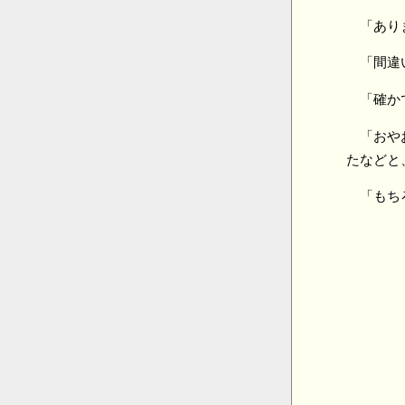
「あり
「間違
「確か
「おや
たなどと
「もち