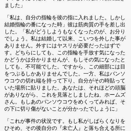
ました」
「私は、自分の指輪を彼の指に入れました。しかし
結婚指輪の番になった時」彼は筋肉質の手を差し出
した。「私がどうしようもなくなったのが、お分り
でしょう。私は結婚して以来、こいつを外した事が
ありません。外すにはヤスリが必要だったはずで
す。どちらにしても、この指輪を手放す気になった
かどうかは分かりませんが、もしその気になったと
しても、不可能でした。ですから、この細部には目
をつぶるしかありませんでした。一方、私はバンソ
ウコウの切れ端を持って下り、自分がその時貼って
いた場所に貼りました。あなたは、それほどの頭脳
がありながら、これを見落としましたね、ホームズ
さん。もしあのバンソウコウをめくってみれば、そ
の下に切り傷がないことが分かったでしょうに」
「これが事件の状況です。もし私がしばらくなりを
ひそめ、その後自分の『未亡人』と落ち合える所に