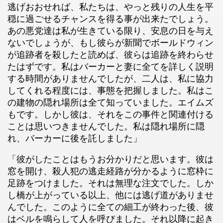
逃げおおせれば、私たちは、やっと残りの人生を平
穏に過ごせるチャンスを得る事が出来たでしょう。
あの悪党達は私が生きている限り、安息の日を与え
ないでしょうが、もし彼らが新聞でボールドウィン
が追跡者を殺したと読めば、彼らは追跡を終わらせ
たはずです。私はバーカーと妻に全てを詳しく説明
する時間がありませんでしたが、二人は、私に協力
してくれる程度には、事態を把握しました。私はこ
の建物の隠れ場所は全て知っていました。エイムズ
もです。しかし彼は、それをこの事件と関連付ける
ことは思いつきませんでした。私は隠れ場所に隠
れ、バーカーに後を託しました」
「彼がしたことはもうお分かりだと思います。彼は
窓を開け、殺人犯の逃走経路が分かるように窓枠に
足跡をつけました。それは無理な注文でした。しか
し橋が上がっている以上、他には逃げ道がありませ
んでした。このように全ての細工が終わった後、彼
はベルを鳴らして人を呼びました。それ以降に起き