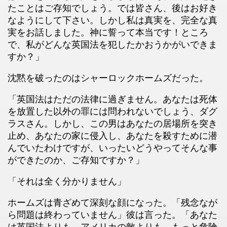
たことはご存知でしょう。では皆さん、後はお好き
なようにして下さい。しかし私は真実を、完全な真
実をお話しました。神に誓って本当です！ところ
で、私がどんな英国法を犯したかおうかがいできま
すか？」
沈黙を破ったのはシャーロックホームズだった。
「英国法はただの法律に過ぎません。あなたは死体
を放置した以外の罪には問われないでしょう、ダグ
ラスさん。しかし、この男はあなたの居場所を突き
止め、あなたの家に侵入し、あなたを殺すために潜
んでいたわけですが、いったいどうやってそんな事
ができたのか、ご存知ですか？」
「それは全く分かりません」
ホームズは青ざめて深刻な顔になった。「残念なが
ら問題は終わっていません」彼は言った。「あなた