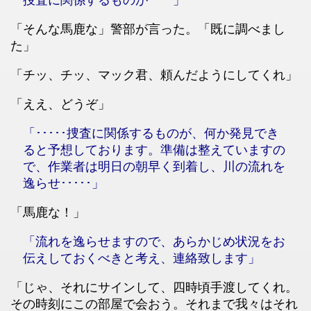
「そんな馬鹿な」警部が言った。「既に調べまし
た」
「チッ、チッ、マック君、頼んだようにしてくれ」
「ええ、どうぞ」
「･････捜査に関係するものが、何か発見でき
ると予想しております。準備は整えていますの
で、作業者は明日の朝早く到着し、川の流れを
逸らせ･････」
「馬鹿な！」
「流れを逸らせますので、あらかじめ状況をお
伝えしておくべきと考え、連絡致します」
「じゃ、それにサインして、四時頃手渡してくれ。
その時刻にこの部屋で会おう。それまで我々はそれ