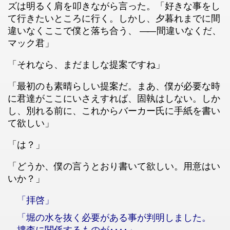
ズは明るく肩を叩きながら言った。「好きな事をし
て行きたいところに行く。しかし、夕暮れまでに間
違いなくここで僕と落ち合う、
――
間違いなくだ、
マック君」
「それなら、まだましな提案ですね」
「最初のも素晴らしい提案だ。まあ、僕が必要な時
に君達がここにいさえすれば、固執はしない。しか
し、別れる前に、これからバーカー氏に手紙を書い
て欲しい」
「は？」
「どうか、僕の言うとおり書いて欲しい。用意はい
いか？」
「拝啓」
「堀の水を抜く必要がある事が判明しました。
捜査に関係するものが････」