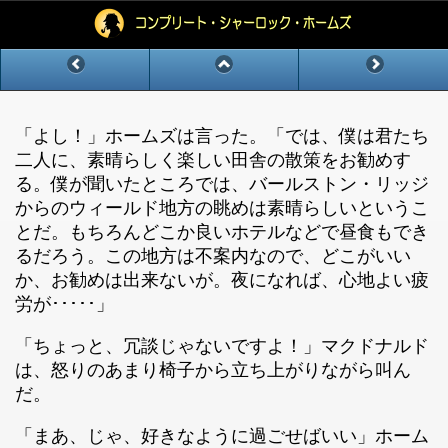
「よし！」ホームズは言った。「では、僕は君たち
二人に、素晴らしく楽しい田舎の散策をお勧めす
る。僕が聞いたところでは、バールストン・リッジ
からのウィールド地方の眺めは素晴らしいというこ
とだ。もちろんどこか良いホテルなどで昼食もでき
るだろう。この地方は不案内なので、どこがいい
か、お勧めは出来ないが。夜になれば、心地よい疲
労が･････」
「ちょっと、冗談じゃないですよ！」マクドナルド
は、怒りのあまり椅子から立ち上がりながら叫ん
だ。
「まあ、じゃ、好きなように過ごせばいい」ホーム