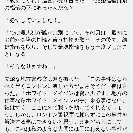
「教えてくれ」巡査部長が言った。「結婚指輪は別
の指輪の下にあったんだな？」
「必ずしていました！」
「では殺人犯が誰かは別にして、その男は、最初に
お前が金塊の指輪と言う指輪を取り、その後で、結
婚指輪を取り、そして金塊指輪をもう一度戻したこ
とになる」
「そうなりますね！」
立派な地方警察官は頭を振った。「この事件はなる
べく早くロンドンに渡した方がよさそうだ」彼は言
った。「ホワイト・メイソンは賢い男です。地方の
仕事ならホワイト・メイソンの手に余る事はない。
彼はすぐ、ここに来て我々を助けてくれるでしょ
う。しかし、ロンドン警視庁に頼らずにこの事件を
解決する事はできないと思う。まあどちらにして
も、これは私のような人間には手におえない事件だ