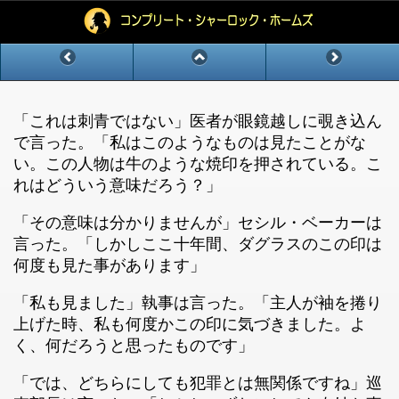
「これは刺青ではない」医者が眼鏡越しに覗き込ん
で言った。「私はこのようなものは見たことがな
い。この人物は牛のような焼印を押されている。こ
れはどういう意味だろう？」
「その意味は分かりませんが」セシル・ベーカーは
言った。「しかしここ十年間、ダグラスのこの印は
何度も見た事があります」
「私も見ました」執事は言った。「主人が袖を捲り
上げた時、私も何度かこの印に気づきました。よ
く、何だろうと思ったものです」
「では、どちらにしても犯罪とは無関係ですね」巡