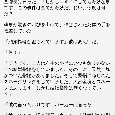
査部長は言った。「しかしいずれにしても奇妙な事
です。この事件は全てが奇妙だ。おい、今度は何
だ？」
執事が驚きの叫びを上げて、伸ばされた死体の手を
指差していた。
「結婚指輪が盗られています」彼はあえいだ。
「何！」
「そうです。主人は左手の小指にいつも飾りのない
金の結婚指輪をしていました。その上に、天然金塊
がついた指輪がありました。そして薬指にねじれた
スネークリングをしていました。天然金塊とスネー
クはあります。しかし結婚指輪は無くなっていま
す」
「彼の言うとおりです」バーカーは言った。