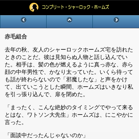
赤毛組合
去年の秋、友人のシャーロックホームズ宅を訪れた
ときのことだ。彼は見知らぬ人物と話し込んでい
た。相手は、髪の色が燃えるように真っ赤な、赤ら
顔の中年男性で、かなり太っていた。いくら待って
も話が終わらないので「邪魔したな」と声をかけ
て、出ていこうとした瞬間、ホームズはいきなり私
を引っ張り込んで、扉を閉めた。
「まったく、こんな絶妙のタイミングでやって来る
とはな、ワトソン大先生」ホームズは、にこやかに
言った。
「面談中だったんじゃないのか」