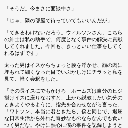
「そうだ。今まさに面談中さ」
「じゃ、隣の部屋で待っていてもいいんだが」
「できるわけないだろう。ウィルソンさん、こちら
の紳士は私の助手で、何度となく事件の解決に貢献
してくれました。今回も、きっといい仕事をしてく
れるはずです」
太った男はイスからちょっと腰を浮かせ、顔の肉に
埋もれて細くなった目でいぶかしげにチラッと私を
見て、軽く会釈をした。
「その長イスにでもかけろ」ホームズは自分のヒジ
掛けイスに座りなおすと、上から説教したい気分の
ときよくやるように、指先を合わせながら言った。
「ワトソン、本当に君ときたら、僕と同じで、退屈
な日常生活から外れた奇妙なものならなんでも食い
つく男だな。やけに熱心に僕の事件を記録しようと